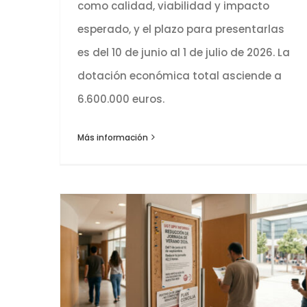
como calidad, viabilidad y impacto
esperado, y el plazo para presentarlas
es del 10 de junio al 1 de julio de 2026. La
dotación económica total asciende a
6.600.000 euros.
Más información
Reducción de jornada y vacaciones