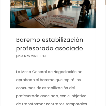
Baremo estabilización profesorado asociado
Baremo estabilización
profesorado asociado
junio 12th, 2026
|
PDI
La Mesa General de Negociación ha
aprobado el baremo que regirá los
concursos de estabilización del
profesorado asociado, con el objetivo
de transformar contratos temporales