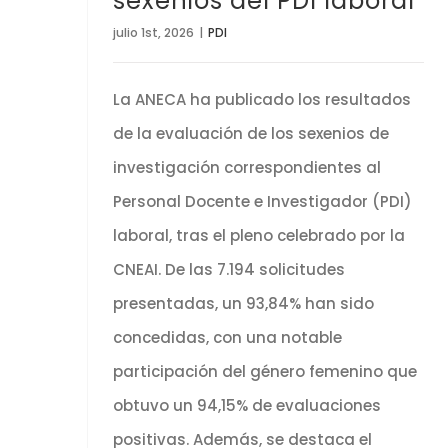
sexenios del PDI laboral
julio 1st, 2026
|
PDI
La ANECA ha publicado los resultados
de la evaluación de los sexenios de
investigación correspondientes al
Personal Docente e Investigador (PDI)
laboral, tras el pleno celebrado por la
CNEAI. De las 7.194 solicitudes
presentadas, un 93,84% han sido
concedidas, con una notable
participación del género femenino que
obtuvo un 94,15% de evaluaciones
positivas. Además, se destaca el