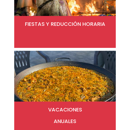
FIESTAS Y REDUCCIÓN HORARIA
VACACIONES
ANUALES