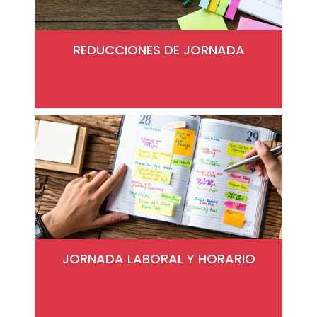
REDUCCIONES DE JORNADA
JORNADA LABORAL Y HORARIO