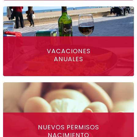
VACACIONES
ANUALES
NUEVOS PERMISOS
NACIMIENTO