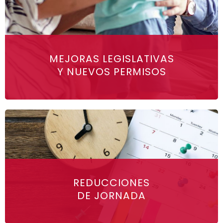
MEJORAS LEGISLATIVAS
Y NUEVOS PERMISOS
REDUCCIONES
DE JORNADA