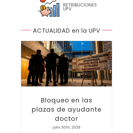
RETRIBUCIONES
UPV
ACTUALIDAD en la UPV
Bloqueo en las plazas de ayudante doctor
Bloqueo en las
plazas de ayudante
doctor
julio 30th, 2026