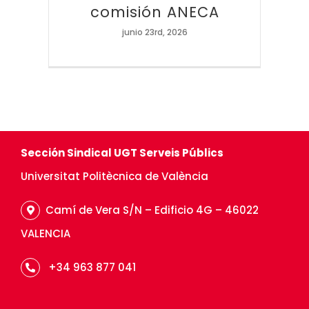
comisión ANECA
junio 23rd, 2026
Sección Sindical UGT Serveis Públics
Universitat Politècnica de València
Camí de Vera S/N – Edificio 4G – 46022
VALENCIA
+34 963 877 041